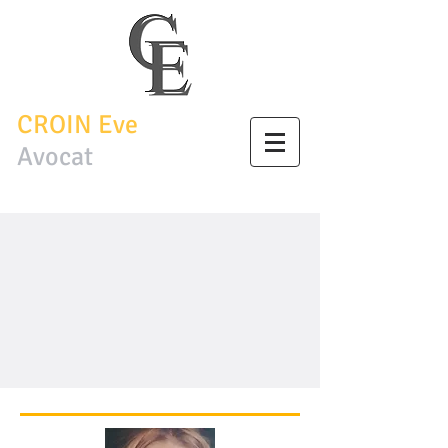
CROIN Eve
Avocat